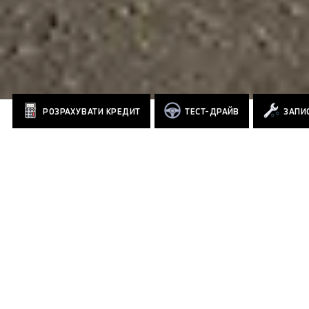
РОЗРАХУВАТИ КРЕДИТ
ТЕСТ-ДРАЙВ
ЗАПИС