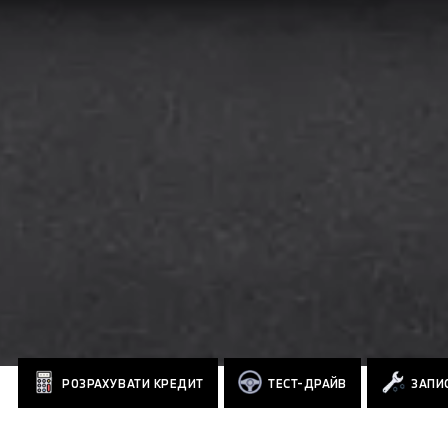
РОЗРАХУВАТИ КРЕДИТ
ТЕСТ-ДРАЙВ
ЗАПИС