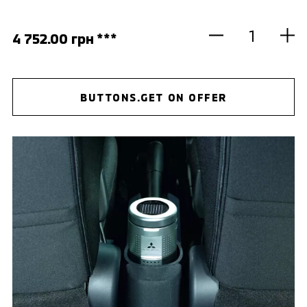
4 752.00 грн ***
BUTTONS.GET ON OFFER