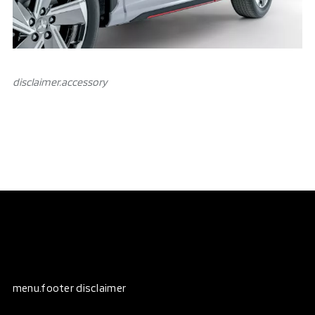
disclaimer.аccessory
menu.footer disclaimer