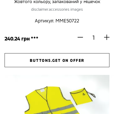
Жовтого кольору, запакований у мішечок
disclaimer.accessories images
Артикул: MME50722
240.24 грн ***
BUTTONS.GET ON OFFER