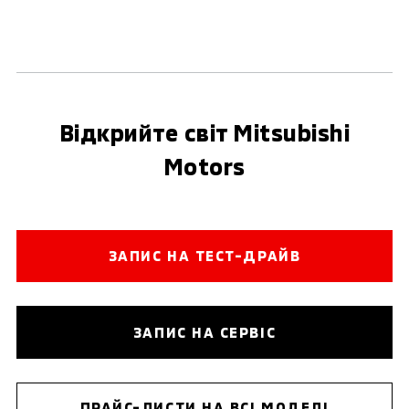
Відкрийте світ Mitsubishi
Motors
ЗАПИС НА ТЕСТ-ДРАЙВ
ЗАПИС НА СЕРВІС
ПРАЙС-ЛИСТИ НА ВСІ МОДЕЛІ