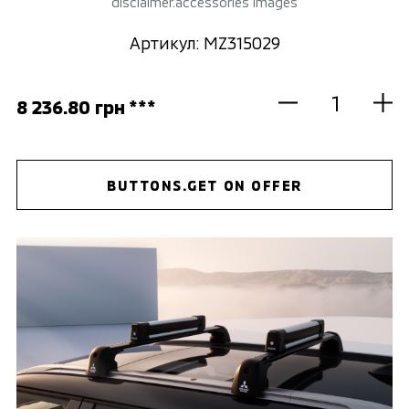
disclaimer.accessories images
Артикул: MZ315029
8 236.80 грн ***
BUTTONS.GET ON OFFER