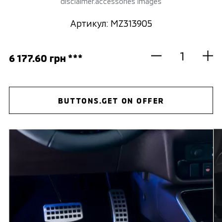
disclaimer.accessories images
Артикул: MZ313905
6 177.60 грн ***
BUTTONS.GET ON OFFER